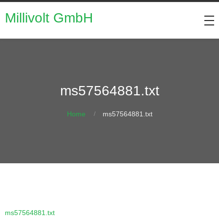
Millivolt GmbH
ms57564881.txt
Home
ms57564881.txt
ms57564881.txt