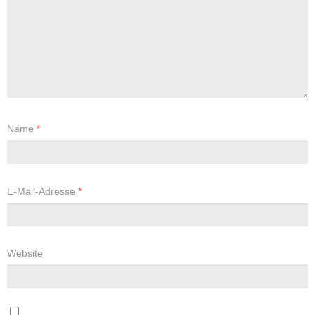
Name
*
E-Mail-Adresse
*
Website