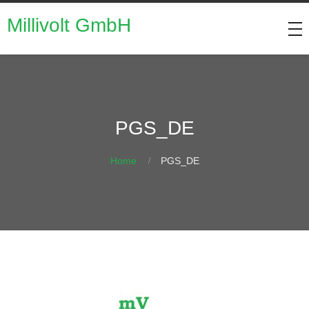
Millivolt GmbH
PGS_DE
Home
PGS_DE