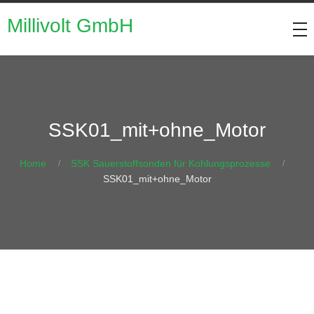
Millivolt GmbH
SSK01_mit+ohne_Motor
Home
SSK Sauerstoffsonden für Kohlungsprozesse
SSK01_mit+ohne_Motor