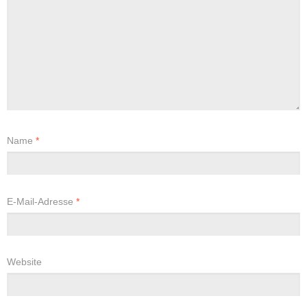
Name
*
E-Mail-Adresse
*
Website