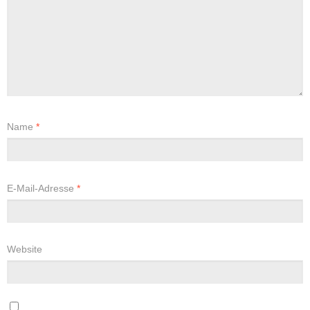
Name
*
E-Mail-Adresse
*
Website