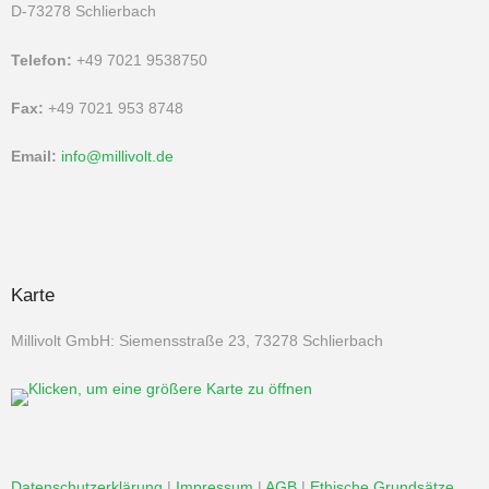
D-73278 Schlierbach
Telefon:
+49 7021 9538750
Fax:
+49 7021 953 8748
Email:
info@millivolt.de
Karte
Millivolt GmbH: Siemensstraße 23, 73278 Schlierbach
Datenschutzerklärung
|
Impressum
|
AGB
|
Ethische Grundsätze