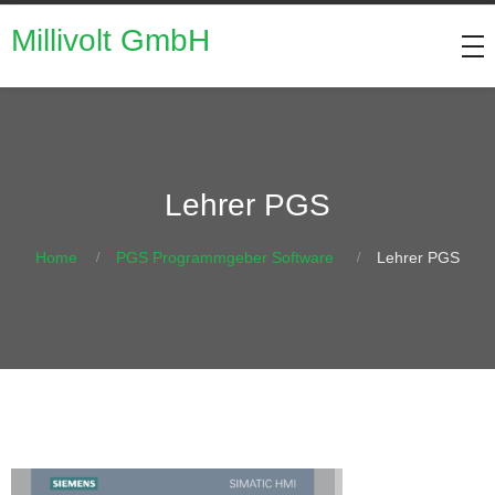
Millivolt GmbH
Lehrer PGS
Home
PGS Programmgeber Software
Lehrer PGS