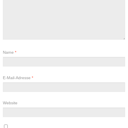
Name
*
E-Mail-Adresse
*
Website