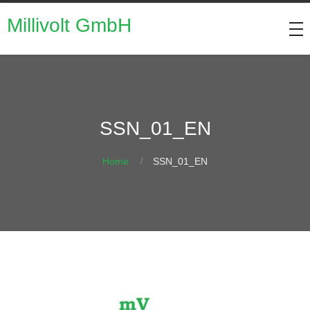
Millivolt GmbH
SSN_01_EN
Home
SSN_01_EN